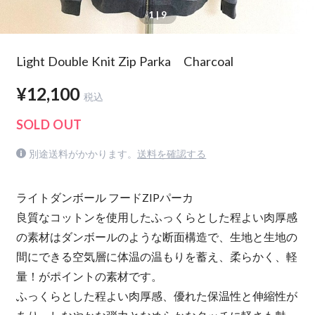
1
| 9
Light Double Knit Zip Parka Charcoal
¥12,100
税込
SOLD OUT
別途送料がかかります。
送料を確認する
ライトダンボール フードZIPパーカ
良質なコットンを使用したふっくらとした程よい肉厚感
の素材はダンボールのような断面構造で、生地と生地の
間にできる空気層に体温の温もりを蓄え、柔らかく、軽
量！がポイントの素材です。
ふっくらとした程よい肉厚感、優れた保温性と伸縮性が