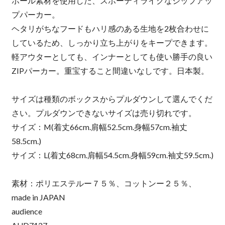
ボール素材を使用した、スポーティライクなジップアッ
プパーカー。
ヘタリがちなフードもハリ感のある生地を2枚合わせに
しているため、しっかり立ち上がりをキープできます。
軽アウターとしても、インナーとしても使い勝手の良い
ZIPパーカー。重宝すること間違いなしです。日本製。
サイズは種類のボックスからプルダウンして選んでくだ
さい。プルダウンできないサイズは売り切れです。
サイズ：M(着丈66cm.肩幅52.5cm.身幅57cm.袖丈
58.5cm.)
サイズ：L(着丈68cm.肩幅54.5cm.身幅59cm.袖丈59.5cm.)
素材：ポリエステルー７５％、コットンー２５％、
made in JAPAN
audience