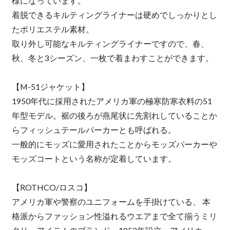
様になっています。
着脱できるキルティングライナーは硬めでしっかりとし
たポリエステル素材。
取り外し可能なキルティングライナーですので、春、
秋、冬と3シーズン、一枚で着まわすことができます。
【M-51ジャケット】
1950年代に採用されたアメリカ軍の極寒防寒衣料の51
年型モデル。裾の後ろが燕尾状に先割れしていることか
らフィッシュテールパーカーとも呼ばれる。
一般的にモッズに愛用されたことからモッズパーカーや
モッズコートという名称が定着しています。
【ROTHCO/ロスコ】
アメリカ軍や警察のユニフォームを手掛けている、 本
格派からファッション性溢れるウエアまで全て揃うミリ