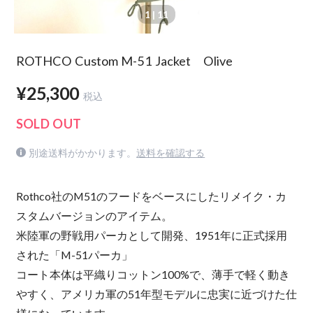
1
| 11
ROTHCO Custom M-51 Jacket Olive
¥25,300
税込
SOLD OUT
別途送料がかかります。
送料を確認する
Rothco社のM51のフードをベースにしたリメイク・カ
スタムバージョンのアイテム。
米陸軍の野戦用パーカとして開発、1951年に正式採用
された「M-51パーカ」
コート本体は平織りコットン100%で、薄手で軽く動き
やすく、アメリカ軍の51年型モデルに忠実に近づけた仕