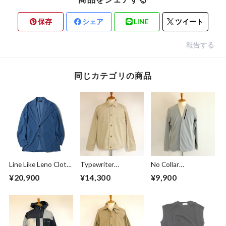
保存
シェア
LINE
ツイート
報告する
同じカテゴリの商品
Line Like Leno Cloth
Typewriter
No Collar
Jacket Blue
Blouson Beige
Cardigan Greige
¥20,900
¥14,300
¥9,900