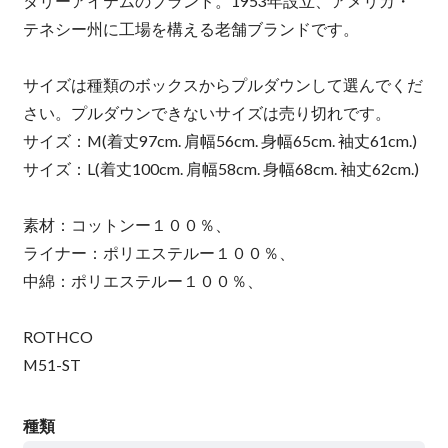
タリーアイテムのブランド。1953年設立、アメリカ・
テネシー州に工場を構える老舗ブランドです。
サイズは種類のボックスからプルダウンして選んでくだ
さい。プルダウンできないサイズは売り切れです。
サイズ：M(着丈97cm. 肩幅56cm. 身幅65cm. 袖丈61cm.)
サイズ：L(着丈100cm. 肩幅58cm. 身幅68cm. 袖丈62cm.)
素材：コットンー１００％、
ライナー：ポリエステルー１００％、
中綿：ポリエステルー１００％、
ROTHCO
M51-ST
種類