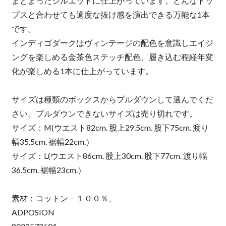
まとまったシルエットに仕上がっています。どんなトッ
プスと合わせても適度な抜け感を演出できる万能な1本
です。
インディゴダークはヴィンテージの配色を意識しエイジ
ングを楽しめる金茶色ステッチ配色、履き込む程経年変
化が楽しめる1本に仕上がっています。
サイズは種類のボックスからプルダウンして選んでくだ
さい。プルダウンできないサイズは売り切れです。
サイズ：M(ウエスト82cm. 股上29.5cm. 股下75cm. 渡り
幅35.5cm. 裾幅22cm.）
サイズ：L(ウエスト86cm. 股上30cm. 股下77cm. 渡り幅
36.5cm. 裾幅23cm.）
素材：コットン－１００％、
ADPOSION