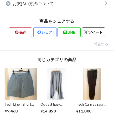
お支払い方法について
商品をシェアする
保存
シェア
LINE
ツイート
報告する
同じカテゴリの商品
Tech Linen Short
Outlast Easy
Tech Canvas Easy
Pants Mint
Pants Gray
Pants Black
¥9,460
¥14,850
¥11,000