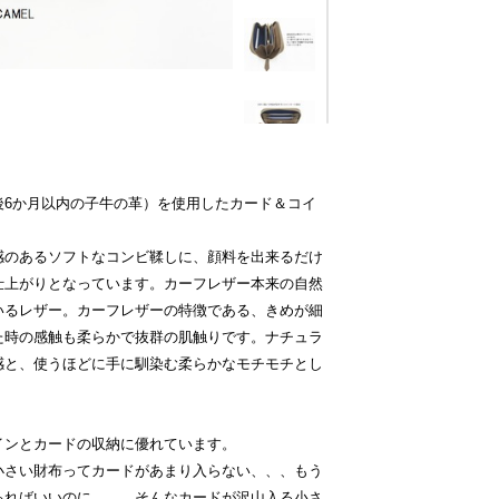
後6か月以内の子牛の革）を使用したカード＆コイ
感のあるソフトなコンビ鞣しに、顔料を出来るだけ
仕上がりとなっています。カーフレザー本来の自然
いるレザー。カーフレザーの特徴である、きめが細
た時の感触も柔らかで抜群の肌触りです。ナチュラ
感と、使うほどに手に馴染む柔らかなモチモチとし
インとカードの収納に優れています。
小さい財布ってカードがあまり入らない、、、もう
あればいいのに、、、そんなカードが沢山入る小さ