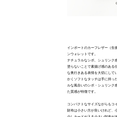
インポートのカーフレザー（生
ンウォレットです。
ナチュラルなシボ、シュリンク
塗らないことで素揚げ感のある
な奥行きある表情を大切にして
かくソフトなタッチは手に持っ
ルな風合いのシボ・シュリンク
た質感が特徴です。
コンパクトなサイズながらもコ
財布は小さい方が良いけれど、
少しカードが入る小さい財布が