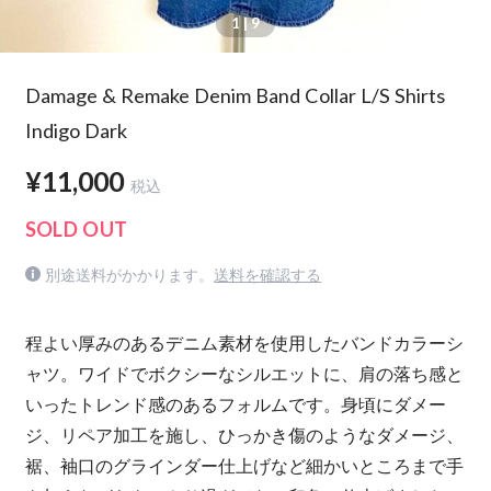
1
| 9
Damage & Remake Denim Band Collar L/S Shirts
Indigo Dark
¥11,000
税込
SOLD OUT
別途送料がかかります。
送料を確認する
程よい厚みのあるデニム素材を使用したバンドカラーシ
ャツ。ワイドでボクシーなシルエットに、肩の落ち感と
いったトレンド感のあるフォルムです。身頃にダメー
ジ、リペア加工を施し、ひっかき傷のようなダメージ、
裾、袖口のグラインダー仕上げなど細かいところまで手