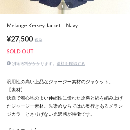
1
| 9
Melange Kersey Jacket Navy
¥27,500
税込
SOLD OUT
別途送料がかかります。
送料を確認する
汎用性の高い上品なジャージー素材のジャケット。
【素材】
快適で着心地のよい伸縮性に優れた原料と綿を編み上げ
たジャージー素材。先染めならではの奥行きあるメラン
ジカラーとさりげない光沢感が特徴です。