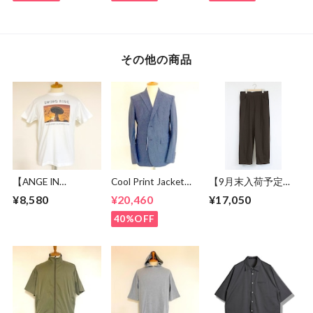
その他の商品
【ANGE IN
Cool Print Jacket
【9月末入荷予定】
DISGUISE】 Print T-
Navy
Sweat Wide Easy
¥8,580
¥20,460
¥17,050
shirts #SWING
Pants Chocolate
RIDE
40%OFF