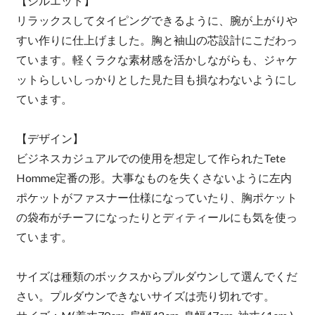
【シルエット】
リラックスしてタイピングできるように、腕が上がりや
すい作りに仕上げました。胸と袖山の芯設計にこだわっ
ています。軽くラクな素材感を活かしながらも、ジャケ
ットらしいしっかりとした見た目も損なわないようにし
ています。
【デザイン】
ビジネスカジュアルでの使用を想定して作られたTete
Homme定番の形。大事なものを失くさないように左内
ポケットがファスナー仕様になっていたり、胸ポケット
の袋布がチーフになったりとディティールにも気を使っ
ています。
サイズは種類のボックスからプルダウンして選んでくだ
さい。プルダウンできないサイズは売り切れです。