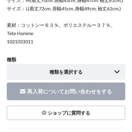
サイズ：M(着丈70cm. 肩幅43cm. 身幅47cm. 袖丈61cm.)
サイズ：L(着丈72cm. 肩幅45cm. 身幅49cm. 袖丈62cm.)
素材：コットンー６３％、ポリエステルー３７％、
Tete Homme
1021033011
種類
種類を選択する
再入荷についてお問い合わせをする
ショップに質問する