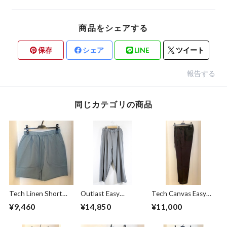
商品をシェアする
保存
シェア
LINE
ツイート
報告する
同じカテゴリの商品
Tech Linen Short
Outlast Easy
Tech Canvas Easy
Pants Mint
Pants Gray
Pants Black
¥9,460
¥14,850
¥11,000