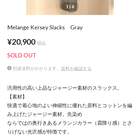
1
| 6
Melange Kersey Slacks Gray
¥20,900
税込
SOLD OUT
別途送料がかかります。
送料を確認する
汎用性の高い上品なジャージー素材のスラックス。
【素材】
快適で着心地のよい伸縮性に優れた原料とコットンを編
み上げたジャージー素材。先染め
ならではの奥行きあるメランジカラー（霜降り感）とさ
りげない光沢感が特徴です。