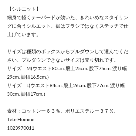
【シルエット】
細身で軽くテーパードが効いた、きれいめなスタイリン
グに合うシルエット。裾はフラシではなくステッチで仕
上げています。
サイズは種類のボックスからプルダウンして選んでくだ
さい。プルダウンできないサイズは売り切れです。
サイズ：M(ウエスト80cm. 股上25cm. 股下75cm. 渡り幅
29cm. 裾幅16.5cm.）
サイズ：L(ウエスト84cm. 股上26cm. 股下77cm. 渡り幅
30cm. 裾幅17cm.）
素材：コットンー６３％、ポリエステルー３７％、
Tete Homme
1023970011