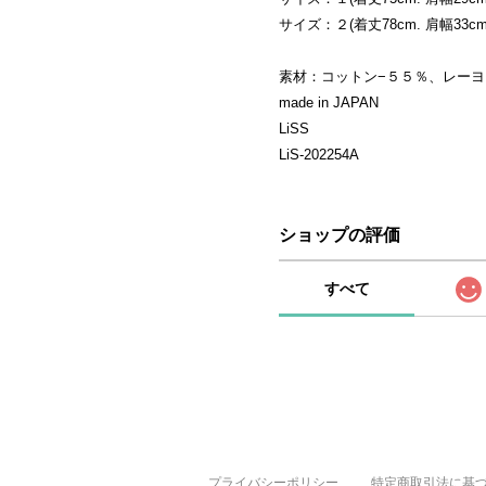
サイズ：２(着丈78cm. 肩幅33cm.
素材：コットン−５５％、レーヨ
made in JAPAN
LiSS
LiS-202254A
ショップの評価
すべて
プライバシーポリシー
特定商取引法に基