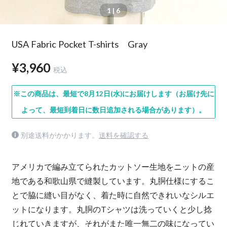
1
| 6
USA Fabric Pocket T-shirts Gray
¥3,960
税込
※この商品は、最短で8月12日(水)にお届けします（お届け先に
よって、最短到着日に数日追加される場合があります）。
別途送料がかかります。
送料を確認する
アメリカで編み立てられたカットソー生地をニットの産
地である和歌山県で縫製しています。丸胴仕様にするこ
とで脇に縫い目がなく、着た時に自然できれいなシルエ
ットになります。丸胴のTシャツは洗っていくと少し捻
じれていきますが、それがまた唯一無二の味になってい