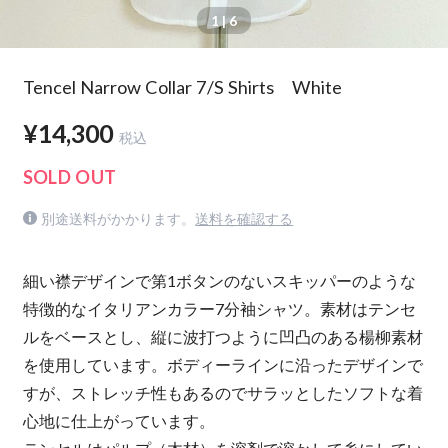
1
| 6
Tencel Narrow Collar 7/S Shirts White
¥14,300
税込
SOLD OUT
別途送料がかかります。
送料を確認する
細い襟デザインで第1ボタンのないスキッパーのような
特徴的なイタリアンカラー7分袖シャツ。素材はテンセ
ルをベースとし、縦に波打つように凹凸のある楊柳素材
を使用しています。ボディーラインに沿ったデザインで
すが、ストレッチ性もあるのでサラッとしたソフトな着
心地に仕上がっています。