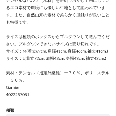
テンセルはパルプ（木材）を溶剤で溶かして糸にしてい
るエコ素材で環境にも優しい生地として謳われていま
す。また、自然由来の素材で柔らかく肌触りが良いこと
も特徴です。
サイズは種類のボックスからプルダウンして選んでくだ
さい。プルダウンできないサイズは売り切れです。
サイズ：M(着丈69cm. 肩幅41cm. 身幅46cm. 袖丈41cm.)
サイズ：L(着丈72cm. 肩幅43cm. 身幅48cm. 袖丈43cm.)
素材：テンセル（指定外繊維）ー７０％、ポリエステル
ー３０％、
Garnier
4022257081
種類