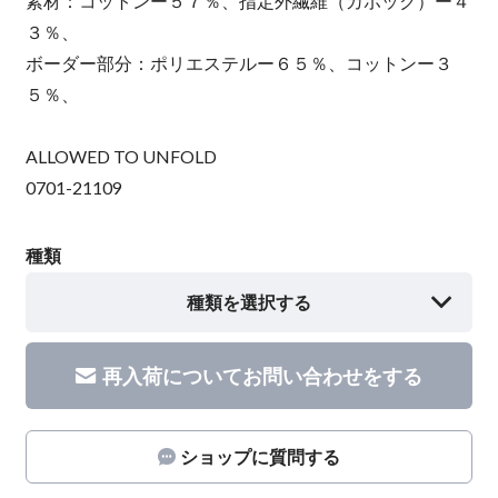
素材：コットンー５７％、指定外繊維（カポック）ー４
３％、
ボーダー部分：ポリエステルー６５％、コットンー３
５％、
ALLOWED TO UNFOLD
0701-21109
種類
種類を選択する
再入荷についてお問い合わせをする
ショップに質問する