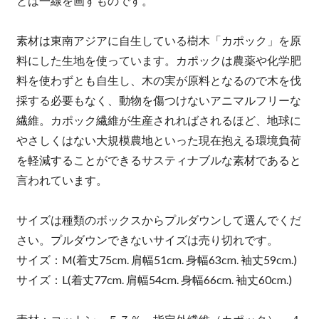
とは一線を画すものです。
素材は東南アジアに自生している樹木「カポック」を原
料にした生地を使っています。カポックは農薬や化学肥
料を使わずとも自生し、木の実が原料となるので木を伐
採する必要もなく、動物を傷つけないアニマルフリーな
繊維。カポック繊維が生産されればされるほど、地球に
やさしくはない大規模農地といった現在抱える環境負荷
を軽減することができるサスティナブルな素材であると
言われています。
サイズは種類のボックスからプルダウンして選んでくだ
さい。プルダウンできないサイズは売り切れです。
サイズ：M(着丈75cm. 肩幅51cm. 身幅63cm. 袖丈59cm.)
サイズ：L(着丈77cm. 肩幅54cm. 身幅66cm. 袖丈60cm.)