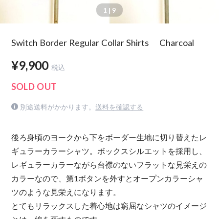
1
| 9
Switch Border Regular Collar Shirts Charcoal
¥9,900
税込
SOLD OUT
別途送料がかかります。
送料を確認する
後ろ身頃のヨークから下をボーダー生地に切り替えたレ
ギュラーカラーシャツ。ボックスシルエットを採用し、
レギュラーカラーながら台襟のないフラットな見栄えの
カラーなので、第1ボタンを外すとオープンカラーシャ
ツのような見栄えになります。
とてもリラックスした着心地は窮屈なシャツのイメージ