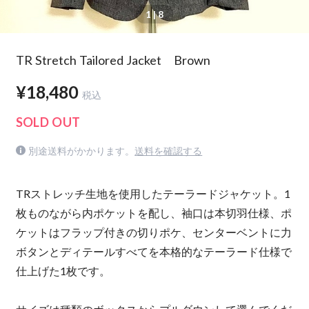
1
| 8
TR Stretch Tailored Jacket Brown
¥18,480
税込
SOLD OUT
別途送料がかかります。
送料を確認する
TRストレッチ生地を使用したテーラードジャケット。1
枚ものながら内ポケットを配し、袖口は本切羽仕様、ポ
ケットはフラップ付きの切りポケ、センターベントに力
ボタンとディテールすべてを本格的なテーラード仕様で
仕上げた1枚です。