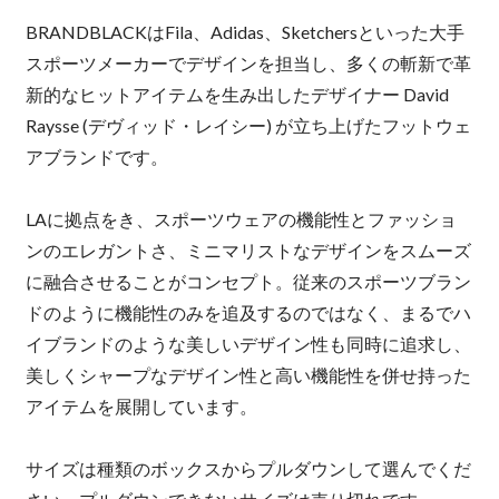
BRANDBLACKはFila、Adidas、Sketchersといった大手
スポーツメーカーでデザインを担当し、多くの斬新で革
新的なヒットアイテムを生み出したデザイナー David
Raysse (デヴィッド・レイシー) が立ち上げたフットウェ
アブランドです。
LAに拠点をき、スポーツウェアの機能性とファッショ
ンのエレガントさ、ミニマリストなデザインをスムーズ
に融合させることがコンセプト。従来のスポーツブラン
ドのように機能性のみを追及するのではなく、まるでハ
イブランドのような美しいデザイン性も同時に追求し、
美しくシャープなデザイン性と高い機能性を併せ持った
アイテムを展開しています。
サイズは種類のボックスからプルダウンして選んでくだ