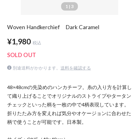
1
| 3
Woven Handkerchief Dark Caramel
¥1,980
税込
SOLD OUT
別途送料がかかります。
送料を確認する
48×48cmの先染めのハンカチーフ。糸の入り方を計算し
て織り上げることでオリジナルのストライプやタータン
チェックといった柄を一枚の中で4柄表現しています。
折りたたみ方を変えれば気分やオケージョンに合わせた
柄で使うことが可能です。日本製。