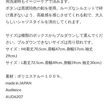
用洗濯時もイージーケアで済みます。
ボタンは黒琥珀色の釦を使用。ルーズなシルエットで砕
け過ぎないよう、高級感を感じさせてくれる釦で、大人
らしいシャツスタイルを演出してくれます。
サイズは種類のボックスからプルダウンして選んでくだ
さい。プルダウンできないサイズは売り切れです。
サイズ：M(着丈70.5cm. 肩幅47cm. 身幅57cm. 袖丈
29cm.)
サイズ：L着丈72.5cm. 肩幅49cm. 身幅59cm. 袖丈30cm.)
素材：ポリエステルー１００％、
made in JAPAN
Audience
AUD6207