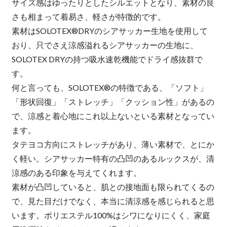
サイズ感はゆったりとしたシルエットとなり、素材の良
さも相まって着易さ、軽さが特徴的です。
素材はSOLOTEX®DRYのシアサッカー生地を使用して
おり、只でさえ涼感溢れるシアサッカーの生地に、
SOLOTEX DRYの持つ吸水速乾機能でドライ感抜群で
す。
何と言っても、SOLOTEX®の特徴である、「ソフト」
「形状回復」「ストレッチ」「クッション性」があるの
で、涼感と着心地にこれ以上ないといる素材となってい
ます。
タテヨコ方向にストレッチがあり、薄い素材で、とにか
く軽い。シアサッカー特有の凸凹のあるルックスが、清
涼感のある印象を与えてくれます。
素材が凸凹していると、肌との接地面も限られてくるの
で、見た目だけでなく、本当に清涼感を感じられると思
います。ポリエステル100%はシワになりにくく、家庭