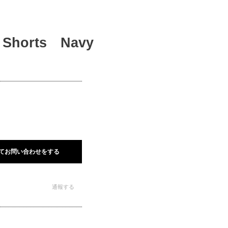
y Shorts Navy
てお問い合わせをする
通報する