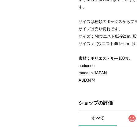
す。
サイズは種類のボックスからプ
サイズは売り切れです。
サイズ：M(ウエスト82-92cm. 股上
サイズ：L(ウエスト86-96cm. 股上3
素材：ポリエステル―100％、
audience
made in JAPAN
AUD3474
ショップの評価
すべて