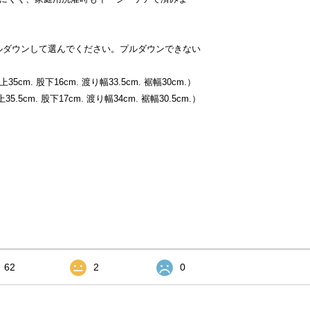
ルダウンして選んでください。プルダウンできない
35cm. 股下16cm. 渡り幅33.5cm. 裾幅30cm.）
5.5cm. 股下17cm. 渡り幅34cm. 裾幅30.5cm.）
62
2
0