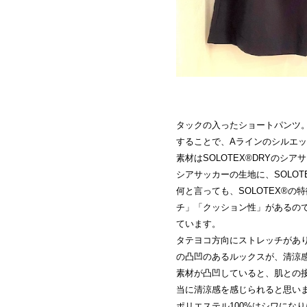
タックの入ったショートパンツ
することで、Aラインのシルエ
素材はSOLOTEX®DRYのシ
シアサッカーの生地に、SOLOT
何と言っても、SOLOTEX®
チ」「クッション性」があるの
ています。
タテヨコ方向にストレッチがあ
の凸凹のあるルックスが、清涼
素材が凸凹していると、肌との
当に清涼感を感じられると思い
ポリエステル100%はシワにな