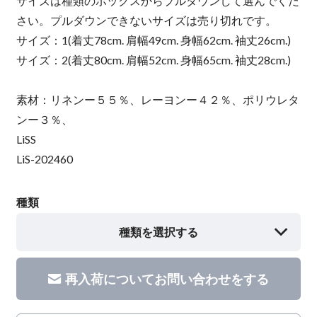
サイズは種類のボックスからプルダウンして選んでくだ
さい。プルダウンできないサイズは売り切れです。
サイズ：1(着丈78cm. 肩幅49cm. 身幅62cm. 袖丈26cm.)
サイズ：2(着丈80cm. 肩幅52cm. 身幅65cm. 袖丈28cm.)
素材：リネンー５５％、レーヨンー４２％、ポリウレタ
ンー３％、
LiSS
LiS-202460
種類
種類を選択する
再入荷についてお問い合わせをする