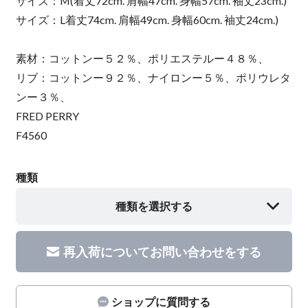
サイズ：M(着丈72cm. 肩幅47cm. 身幅57cm. 袖丈23cm.)
サイズ：L着丈74cm. 肩幅49cm. 身幅60cm. 袖丈24cm.)
素材：コットンー５２％、ポリエステルー４８％、
リブ：コットンー９２％、ナイロンー５％、ポリウレタ
ンー３％、
FRED PERRY
F4560
種類
種類を選択する
再入荷についてお問い合わせをする
ショップに質問する