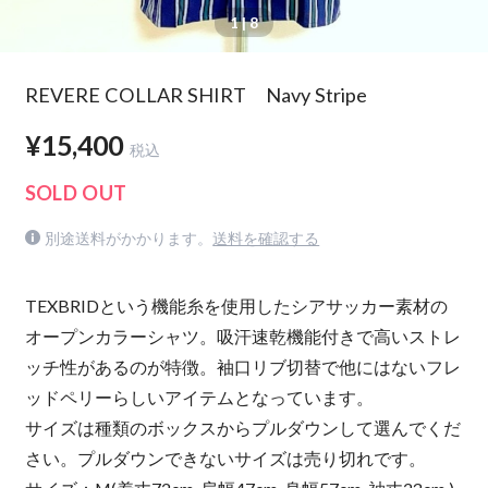
1
| 8
REVERE COLLAR SHIRT Navy Stripe
¥15,400
税込
SOLD OUT
別途送料がかかります。
送料を確認する
TEXBRIDという機能糸を使用したシアサッカー素材の
オープンカラーシャツ。吸汗速乾機能付きで高いストレ
ッチ性があるのが特徴。袖口リブ切替で他にはないフレ
ッドペリーらしいアイテムとなっています。
サイズは種類のボックスからプルダウンして選んでくだ
さい。プルダウンできないサイズは売り切れです。