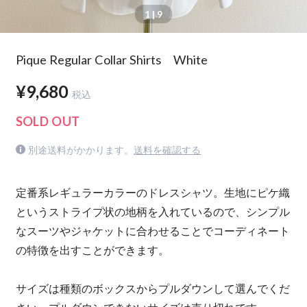
1
| 9
Pique Regular Collar Shirts White
¥9,680
税込
SOLD OUT
別途送料がかかります。
送料を確認する
定番系レギュラーカラーのドレスシャツ。生地にピケ織
というストライプ状の地柄を入れているので、シンプル
なスーツやジャケットに合わせることでコーディネート
の特徴を出すことができます。
サイズは種類のボックスからプルダウンして選んでくだ