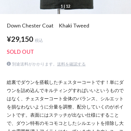
1
| 12
Down Chester Coat Khaki Tweed
¥29,150
税込
SOLD OUT
別途送料がかかります。
送料を確認する
総裏でダウンを搭載したチェスターコートです！単にダ
ウンを詰め込んでキルティングすればいいというもので
はなく、チェスターコート全体のバランス、シルエット
を損なわないように分量を調整、配分していくのがポイ
ントです。表面にはステッチが出ない仕様にすること
で、ダウン特有のモコモコとしたシルエットを排除し大