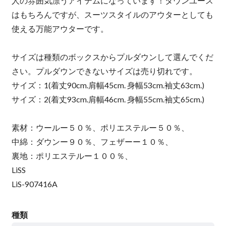
人の雰囲気漂うアイテムになっています！タウンユース
はもちろんですが、スーツスタイルのアウターとしても
使える万能アウターです。
サイズは種類のボックスからプルダウンして選んでくだ
さい。プルダウンできないサイズは売り切れです。
サイズ：1(着丈90cm.肩幅45cm. 身幅53cm.袖丈63cm.)
サイズ：2(着丈93cm.肩幅46cm. 身幅55cm.袖丈65cm.)
素材：ウールー５０％、ポリエステルー５０％、
中綿：ダウンー９０％、フェザーー１０％、
裏地：ポリエステルー１００％、
LiSS
LiS-907416A
種類