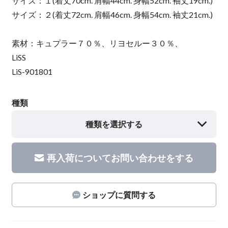
サイズ：１(着丈70cm. 肩幅44cm. 身幅52cm. 袖丈19cm.)
サイズ：２(着丈72cm. 肩幅46cm. 身幅54cm. 袖丈21cm.)
素材：キュプラー７０％、リヨセルー３０％、
LiSS
LiS-901801
種類
種類を選択する
再入荷についてお問い合わせをする
ショップに質問する