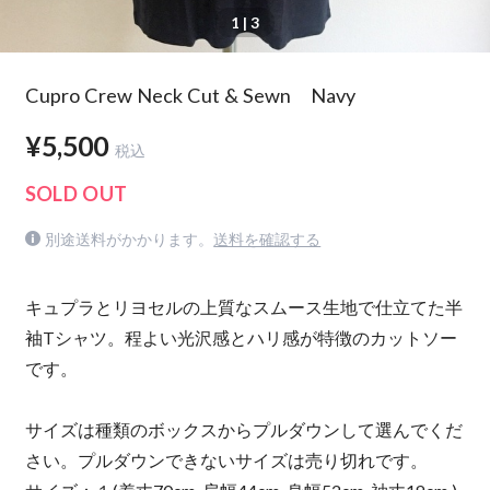
1
| 3
Cupro Crew Neck Cut & Sewn Navy
¥5,500
税込
SOLD OUT
別途送料がかかります。
送料を確認する
キュプラとリヨセルの上質なスムース生地で仕立てた半
袖Tシャツ。程よい光沢感とハリ感が特徴のカットソー
です。
サイズは種類のボックスからプルダウンして選んでくだ
さい。プルダウンできないサイズは売り切れです。