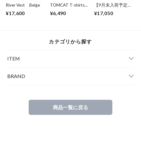
River Vest Beige
TOMCAT T-shirts
【9月末入荷予定】
White
Sweat Wide Easy
¥17,600
¥6,490
¥17,050
Pants Gray
カテゴリから探す
ITEM
BRAND
商品一覧に戻る