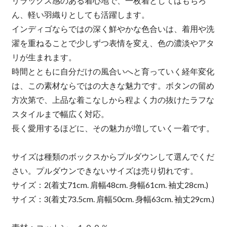
リラックス感のある着心地で、一枚着としてはもちろ
ん、軽い羽織りとしても活躍します。
インディゴならではの深く鮮やかな色合いは、着用や洗
濯を重ねることで少しずつ表情を変え、色の濃淡やアタ
リが生まれます。
時間とともに自分だけの風合いへと育っていく経年変化
は、この素材ならではの大きな魅力です。ボタンの留め
方次第で、上品な着こなしから程よく力の抜けたラフな
スタイルまで幅広く対応。
長く愛用するほどに、その魅力が増していく一着です。
サイズは種類のボックスからプルダウンして選んでくだ
さい。プルダウンできないサイズは売り切れです。
サイズ：2(着丈71cm. 肩幅48cm. 身幅61cm. 袖丈28cm.)
サイズ：3(着丈73.5cm. 肩幅50cm. 身幅63cm. 袖丈29cm.)