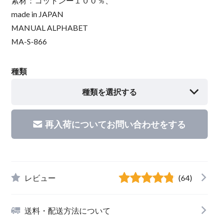
素材：コットンー１００％、
made in JAPAN
MANUAL ALPHABET
MA-S-866
種類
種類を選択する
再入荷についてお問い合わせをする
レビュー
(64)
送料・配送方法について