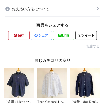
お支払い方法について
商品をシェアする
保存
シェア
LINE
ツイート
報告する
同じカテゴリの商品
「遠州」Light oz
Tech Cotton Like
「備後」8oz Denim