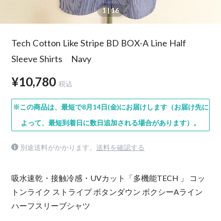
1
| 16
Tech Cotton Like Stripe BD BOX-A Line Half
Sleeve Shirts Navy
¥10,780
税込
※この商品は、最短で8月14日(金)にお届けします（お届け先に
よって、最短到着日に数日追加される場合があります）。
別途送料がかかります。
送料を確認する
吸水速乾・接触冷感・UVカット「多機能TECH 」 コッ
トンライク ストライプ ボタンダウン ボクシーAライン
ハーフスリーブシャツ