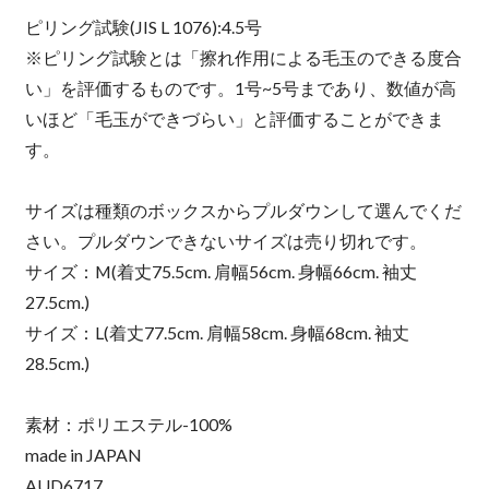
ピリング試験(JIS L 1076):4.5号
※ピリング試験とは「擦れ作用による毛玉のできる度合
い」を評価するものです。1号~5号まであり、数値が高
いほど「毛玉ができづらい」と評価することができま
す。
サイズは種類のボックスからプルダウンして選んでくだ
さい。プルダウンできないサイズは売り切れです。
サイズ：M(着丈75.5cm. 肩幅56cm. 身幅66cm. 袖丈
27.5cm.)
サイズ：L(着丈77.5cm. 肩幅58cm. 身幅68cm. 袖丈
28.5cm.)
素材：ポリエステル-100%
made in JAPAN
AUD6717