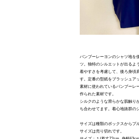
バンブーレーヨンのシャツ地を
ツ。独特のシルエットが出るよ
着やすさを考慮して、後ろ身頃
す。定番の型紙をブラッシュア
素材に使われているバンブーレ
作られた素材です。
シルクのような滑らかな肌触り
ち合わせてます。着心地抜群の
サイズは種類のボックスからプ
サイズは売り切れです。
サイズ：１(着丈72cm. 身幅63cm