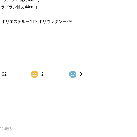
 ラグラン袖丈44cm.)
ポリエステルー48%,ポリウレタンー2％
62
2
0
づく表記