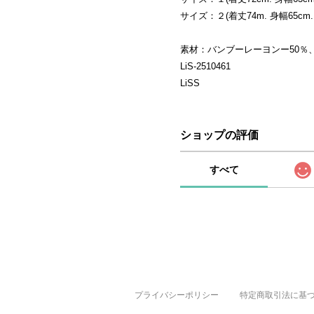
サイズ：２(着丈74m. 身幅65cm.
素材：バンブーレーヨンー50％、
LiS-2510461
LiSS
ショップの評価
すべて
プライバシーポリシー
特定商取引法に基