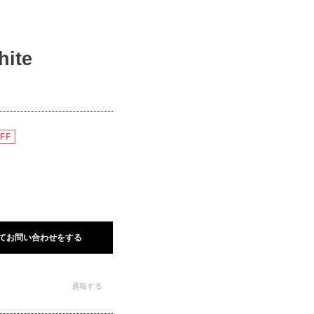
hite
FF
てお問い合わせをする
通報する