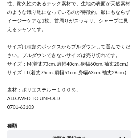
性、耐久性のあるテック素材で、生地の表面が天然素材
のような織り地になっているのが特徴的。皺にもならず
イージーケアな1枚。首周りがスッキリ、シャープに見
えるシャツです。
サイズは種類のボックスからプルダウンして選んでくだ
さい。プルダウンできないサイズは売り切れです。
サイズ：M(着丈73cm. 肩幅48cm. 身幅60cm. 袖丈28cm.)
サイズ：L(着丈75cm. 肩幅51cm. 身幅63cm. 袖丈29cm.)
素材：ポリエステルー１００％、
ALLOWED TO UNFOLD
0701-63103
種類