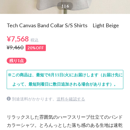
1
| 6
Tech Canvas Band Collar S/S Shirts Light Beige
¥7,568
税込
¥9,460
20%OFF
残り1点
※この商品は、最短で8月11日(火)にお届けします（お届け先に
よって、最短到着日に数日追加される場合があります）。
別途送料がかかります。
送料を確認する
リラックスした雰囲気のハーフスリーブ仕立てのバンド
カラーシャツ。とろんっとした落ち感のある生地は速乾