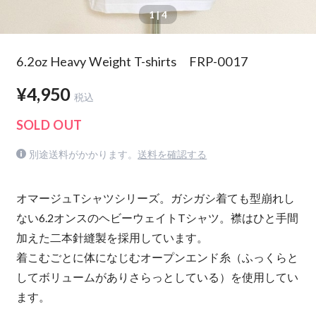
1
| 4
6.2oz Heavy Weight T-shirts FRP-0017
¥4,950
税込
SOLD OUT
別途送料がかかります。
送料を確認する
オマージュTシャツシリーズ。ガシガシ着ても型崩れし
ない6.2オンスのヘビーウェイトTシャツ。襟はひと手間
加えた二本針縫製を採用しています。
着こむごとに体になじむオープンエンド糸（ふっくらと
してボリュームがありさらっとしている）を使用してい
ます。