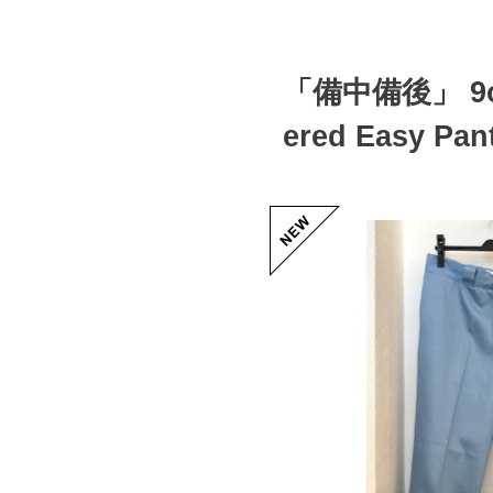
「備中備後」 9oz 
ered Easy Pa