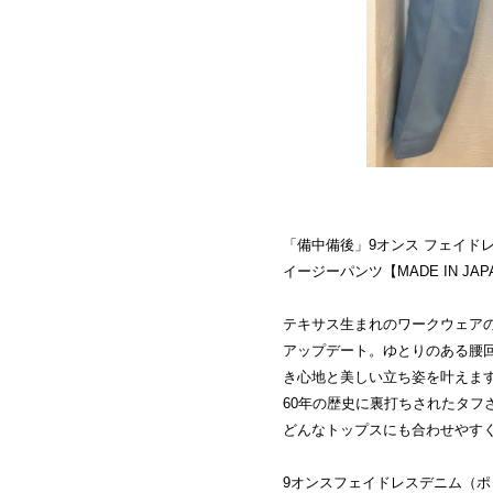
「備中備後」9オンス フェイドレ
イージーパンツ【MADE IN JA
テキサス生まれのワークウェア
アップデート。ゆとりのある腰
き心地と美しい立ち姿を叶えま
60年の歴史に裏打ちされたタフ
どんなトップスにも合わせやす
9オンスフェイドレスデニム（ポリ