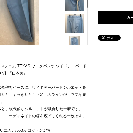
カ
スデニム TEXAS ワークパンツ ワイドテーパード
PAN】『日本製』
の傑作をベースに、ワイドテーパードシルエットを
回りと、すっきりとした足元のラインが、ラフな履
す。
さと、現代的なシルエットが融合した一着です。
く、コーディネイトの幅を広げてくれる一枚です。
エステル63% コットン37%）