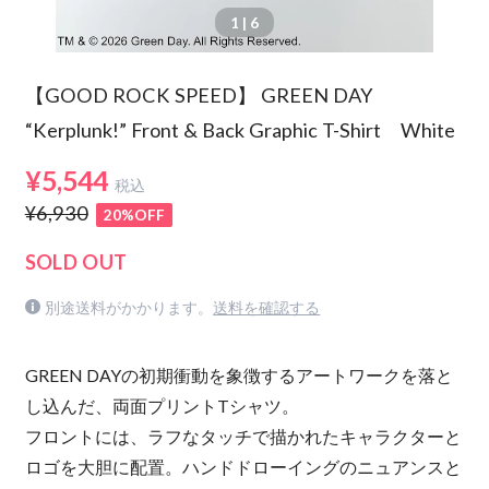
1
| 6
【GOOD ROCK SPEED】 GREEN DAY
“Kerplunk!” Front & Back Graphic T-Shirt White
¥5,544
税込
¥6,930
20%OFF
SOLD OUT
別途送料がかかります。
送料を確認する
GREEN DAYの初期衝動を象徴するアートワークを落と
し込んだ、両面プリントTシャツ。
フロントには、ラフなタッチで描かれたキャラクターと
ロゴを大胆に配置。ハンドドローイングのニュアンスと