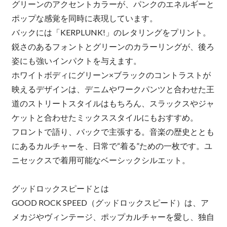
グリーンのアクセントカラーが、パンクのエネルギーと
ポップな感覚を同時に表現しています。
バックには「KERPLUNK!」のレタリングをプリント。
鋭さのあるフォントとグリーンのカラーリングが、後ろ
姿にも強いインパクトを与えます。
ホワイトボディにグリーン×ブラックのコントラストが
映えるデザインは、デニムやワークパンツと合わせた王
道のストリートスタイルはもちろん、スラックスやジャ
ケットと合わせたミックススタイルにもおすすめ。
フロントで語り、バックで主張する。音楽の歴史ととも
にあるカルチャーを、日常で“着る”ための一枚です。ユ
ニセックスで着用可能なベーシックシルエット。
グッドロックスピードとは
GOOD ROCK SPEED（グッドロックスピード）は、ア
メカジやヴィンテージ、ポップカルチャーを愛し、独自