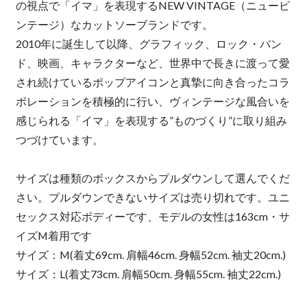
の視点で「イマ」を表現するNEW VINTAGE（ニュービ
ンテージ）なカットソーブランドです。
2010年に誕生して以降、グラフィック、ロック・バン
ド、映画、キャラクターなど、世界中で長きに渡って愛
され続けているポップアイコンと真摯に向き合ったコラ
ボレーションを積極的に行い、ヴィンテージな風合いを
感じられる「イマ」を表現する”ものづくり”に取り組み
つづけています。
サイズは種類のボックスからプルダウンして選んでくだ
さい。プルダウンできないサイズは売り切れです。ユニ
セックス対応ボディーです、モデルの女性は163cm・サ
イズM着用です
サイズ：M(着丈69cm. 肩幅46cm. 身幅52cm. 袖丈20cm.)
サイズ：L(着丈73cm. 肩幅50cm. 身幅55cm. 袖丈22cm.)