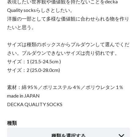
​表現したい世界観や価値観を持たないことをdecka
Quality socksらしさとしたい。
洋服の一部として多様な価値観に合わせられる物を作り
たいと思う。
サイズは種類のボックスからプルダウンして選んでくだ
さい。プルダウンできないサイズは売り切れです。
サイズ：1 (21.5-24.5cm )
サイズ：2 (25.0-28.0cm)
素材：綿 95％／ポリエステル 4％／ポリウレタン 1％
made in JAPAN
DECKA QUALITY SOCKS
種類
種類を選択する