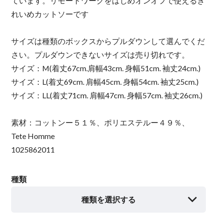
ています。リモートワークをはじめオンオフで使えるき
れいめカットソーです
サイズは種類のボックスからプルダウンして選んでくだ
さい。プルダウンできないサイズは売り切れです。
サイズ：M(着丈67cm.肩幅43cm. 身幅51cm. 袖丈24cm.)
サイズ：L(着丈69cm. 肩幅45cm. 身幅54cm. 袖丈25cm.)
サイズ：LL(着丈71cm. 肩幅47cm. 身幅57cm. 袖丈26cm.)
素材：コットンー５１％、ポリエステルー４９％、
Tete Homme
1025862011
種類
種類を選択する