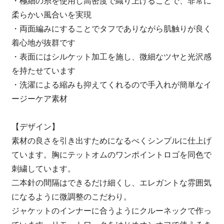
・極細の糸を使用し高密度で織り上げることで、非常に
柔らかい風合いを実現
・両面編みにすることでタフでありながら肌触りが良く
着心地が抜群です
・表面にはシルケット加工を施し、微細なツヤと光沢感
を持たせています
・洗濯による縮みも抑えてくれるので手入れが簡単なイ
ージーケア素材
【デザイン】
素材の良さを引き出すためになるべくシンプルに仕上げ
ています。胸にテットオムのワンポイントロゴを同色で
刺繍しています。
二本針の間隔はできるだけ細くし、エレガントな雰囲気
になるように微調整のこだわり。
ジャケットのインナーに合うようにクルーネックで作っ