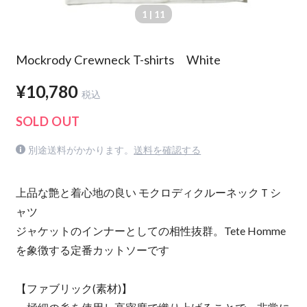
1
| 11
Mockrody Crewneck T-shirts White
¥10,780
税込
SOLD OUT
別途送料がかかります。
送料を確認する
上品な艶と着心地の良い モクロディクルーネックＴシ
ャツ
ジャケットのインナーとしての相性抜群。Tete Homme
を象徴する定番カットソーです
【ファブリック(素材)】