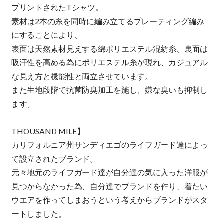
プリントされたTシャツ。
素材は2本の糸を同時に編み立てるプレーティング編み
にすることにより、
表面は天然素材見えする綿ポリエステル混紡糸、裏面は
吸汗性を高める為にポリエステル糸が現れ、カジュアル
な見え方と機能性と両立させています。
また生地段階で抗菌防臭加工を施し、嫌な臭いも抑制し
ます。
THOUSAND MILE】
カリフォルニア州サンディエゴのライフガード達によっ
て設立されたブランド。
元々地元のライフガード達が自分達の気に入った洋服が
見つからなかった為、自分達でブランドを作り、着たい
ウエアを作ってしまおうという考えからブランドがスタ
ートしました。