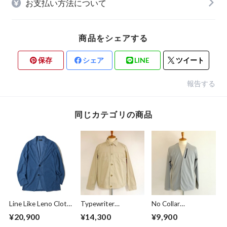
お支払い方法について
商品をシェアする
保存
シェア
LINE
ツイート
報告する
同じカテゴリの商品
Line Like Leno Cloth
Typewriter
No Collar
Jacket Blue
Blouson Beige
Cardigan Greige
¥20,900
¥14,300
¥9,900