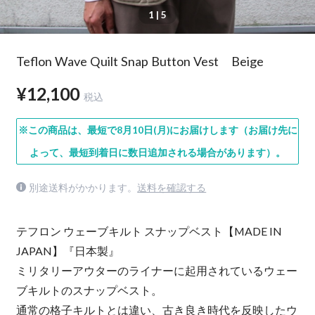
1
| 5
Teflon Wave Quilt Snap Button Vest Beige
¥12,100
税込
※この商品は、最短で8月10日(月)にお届けします（お届け先に
よって、最短到着日に数日追加される場合があります）。
別途送料がかかります。
送料を確認する
テフロン ウェーブキルト スナップベスト【MADE IN
JAPAN】『日本製』
ミリタリーアウターのライナーに起用されているウェー
ブキルトのスナップベスト。
通常の格子キルトとは違い、古き良き時代を反映したウ