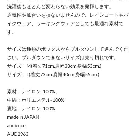
洗濯後もほとんど変わらない効果を発揮します。
通気性や風合いを損ないませんので、レインコートやバ
イクウェア、ワーキングウェアとしても最適な素材で
す。
サイズは種類のボックスからプルダウンして選んでくだ
さい。プルダウンできないサイズは売り切れです。
サイズ：M(着丈71cm.肩幅38cm.身幅53cm.)
サイズ：L(着丈73cm.肩幅40cm.身幅55cm.)
素材：ナイロン-100%、
中綿：ポリエステル-100%
裏地：ナイロン-100%
made in JAPAN
audience
AUD2963