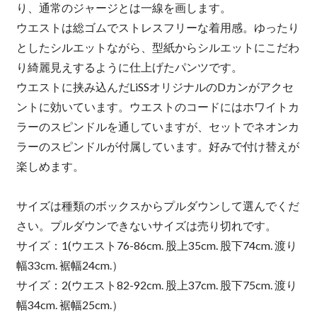
り、通常のジャージとは一線を画します。
ウエストは総ゴムでストレスフリーな着用感。ゆったり
としたシルエットながら、型紙からシルエットにこだわ
り綺麗見えするように仕上げたパンツです。
ウエストに挟み込んだLiSSオリジナルのDカンがアクセ
ントに効いています。ウエストのコードにはホワイトカ
ラーのスピンドルを通していますが、セットでネオンカ
ラーのスピンドルが付属しています。好みで付け替えが
楽しめます。
サイズは種類のボックスからプルダウンして選んでくだ
さい。プルダウンできないサイズは売り切れです。
サイズ：1(ウエスト76-86cm. 股上35cm. 股下74cm. 渡り
幅33cm. 裾幅24cm.）
サイズ：2(ウエスト82-92cm. 股上37cm. 股下75cm. 渡り
幅34cm. 裾幅25cm.）