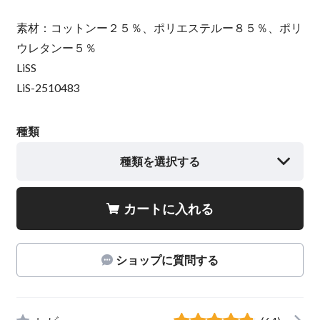
素材：コットンー２５％、ポリエステルー８５％、ポリ
ウレタンー５％
LiSS
LiS-2510483
種類
種類を選択する
カートに入れる
ショップに質問する