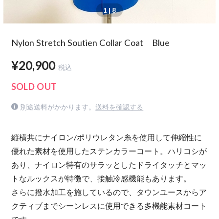
1
| 8
Nylon Stretch Soutien Collar Coat Blue
¥20,900
税込
SOLD OUT
別途送料がかかります。
送料を確認する
縦横共にナイロン/ポリウレタン糸を使用して伸縮性に
優れた素材を使用したステンカラーコート。ハリコシが
あり、ナイロン特有のサラッとしたドライタッチとマッ
トなルックスが特徴で、接触冷感機能もあります。
さらに撥水加工を施しているので、タウンユースからア
クティブまでシーンレスに使用できる多機能素材コート