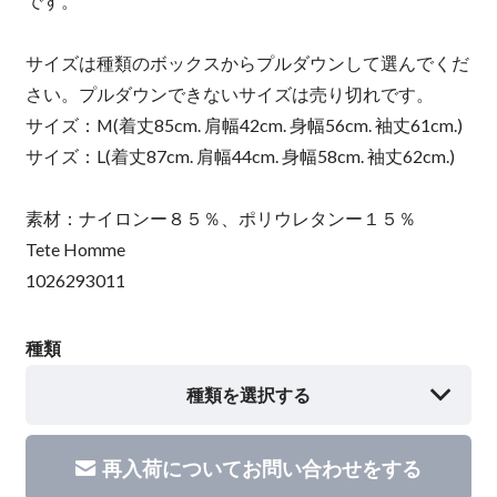
です。
サイズは種類のボックスからプルダウンして選んでくだ
さい。プルダウンできないサイズは売り切れです。
サイズ：M(着丈85cm. 肩幅42cm. 身幅56cm. 袖丈61cm.)
サイズ：L(着丈87cm. 肩幅44cm. 身幅58cm. 袖丈62cm.)
素材：ナイロンー８５％、ポリウレタンー１５％
Tete Homme
1026293011
種類
種類を選択する
再入荷についてお問い合わせをする