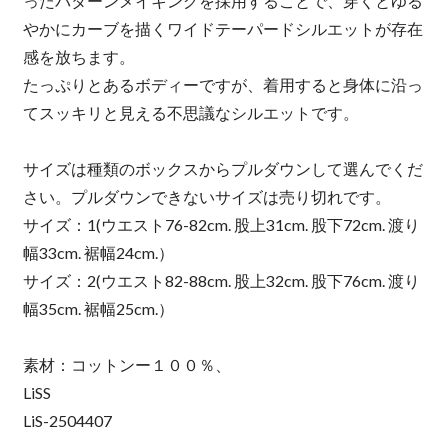
ったパターンメイキングを採用することで、穿くとゆる
やかにカーブを描くワイドテーパードシルエットが存在
感を放ちます。
たっぷりとあるボディーですが、着用すると身体に沿っ
てスッキリと見える不思議なシルエットです。
サイズは種類のボックスからプルダウンして選んでくだ
さい。プルダウンできないサイズは売り切れです。
サイズ：1(ウエスト76-82cm. 股上31cm. 股下72cm. 渡り
幅33cm. 裾幅24cm.）
サイズ：2(ウエスト82-88cm. 股上32cm. 股下76cm. 渡り
幅35cm. 裾幅25cm.）
素材：コットンー１００％、
LiSS
LiS-2504407