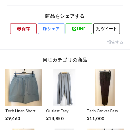
商品をシェアする
保存
シェア
LINE
ツイート
報告する
同じカテゴリの商品
Tech Linen Short
Outlast Easy
Tech Canvas Easy
Pants Mint
Pants Gray
Pants Black
¥9,460
¥14,850
¥11,000