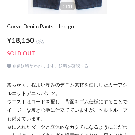
1
| 11
Curve Denim Pants Indigo
¥18,150
税込
SOLD OUT
別途送料がかかります。
送料を確認する
柔らかく、程よい厚みのデニム素材を使用したカーブシ
ルエットデニムパンツ。
ウエストはコードを配し、背面をゴム仕様にすることで
イージーな履き心地に仕立てていますが、ベルトループ
も備えています。
裾に入れたダーツと立体的なカタチになるようにこだわ