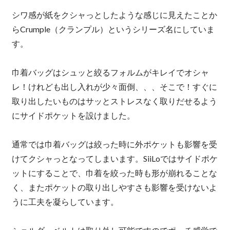
シワ感が紙をクシャっとしたような感じに見えたことか
らCrumple（クランプル）というシリーズ名にしていま
す。
巾着バッグはシュッと絞るフォルムがキレイでオシャ
レ！けれども出し入れが少々面倒、、、そこで！すぐに
取り出したいものはサッとストレスなく取りだせるよう
にサイドポケットを設けました。
通常では巾着バッグは絞った時に外ポケットも影響を受
けてクシャっとなってしまいます。SiiLoではサイドポケ
ットにすることで、巾着を絞った時も形が崩れることな
く、またポケットの取り出しやすさも影響を受けないよ
うに工夫を凝らしています。