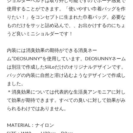
ショルダーベルトは取り外し可能ですのでポーチ感覚で
使用することができます。「使いやすい巾着バッグを作
りたい！」をコンセプトに生まれた巾着バッグ。必要な
ものだけをサッと詰め込んで、、お出かけするのにちょ
うど良いミニショルダーです！
内装には消臭効果の期待ができる消臭ネー
ム”DEOSUNNY"を使用しています。DEOSUNNYネーム
は別注で作成したSiiLoだけのオリジナルデザインです。
バッグの内装に自然と溶け込むようなデザインで作成し
ました。
＊消臭効果については代表的な生活臭アンモニアに対し
て効果が期待できます。すべての臭いに対して効果がみ
られるわけではありません。
MATERIAL：ナイロン