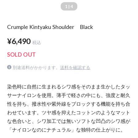
1
| 4
Crumple Kintyaku Shoulder Black
¥6,490
税込
SOLD OUT
別途送料がかかります。
送料を確認する
染色時に自然に生まれるシワ感をそのまま生かしたタッ
サーナイロンを使用。薄手で軽さの中にも、強度と耐久
性を持ち、撥水性や紫外線をブロックする機能を持ち合
わせています。ツヤ感を抑えたコットンのようなマット
な色合いと、シワ加工では無いソフトな凹凸のシワ感が
「ナイロンなのにナチュラル」な独特の仕上がりに。