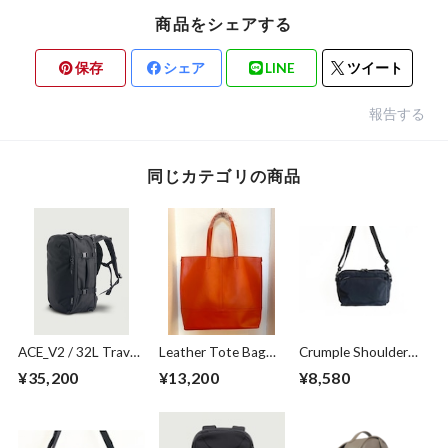
商品をシェアする
保存
シェア
LINE
ツイート
報告する
同じカテゴリの商品
ACE_V2 / 32L Travel
Leather Tote Bag
Crumple Shoulder
Pack 1680D
Orange
Bag Black
¥35,200
¥13,200
¥8,580
Cordura® Ballistic
Black