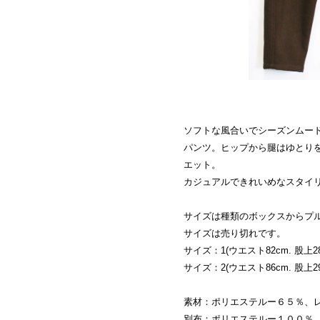
ソフトな風合いでシーズンムー
パンツ。ヒップから腿はゆとり
エット。
カジュアルできれいめなスタイ
サイズは種類のボックスからプ
サイズは売り切れです。
サイズ：1(ウエスト82cm. 股上28c
サイズ：2(ウエスト86cm. 股上29c
素材：ポリエステルー６５％、
別布：ポリエステルー１００％