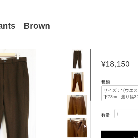
Pants Brown
¥18,150
種類
数量
カ