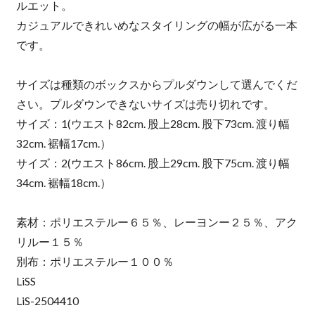
ルエット。
カジュアルできれいめなスタイリングの幅が広がる一本
です。
サイズは種類のボックスからプルダウンして選んでくだ
さい。プルダウンできないサイズは売り切れです。
サイズ：1(ウエスト82cm. 股上28cm. 股下73cm. 渡り幅
32cm. 裾幅17cm.）
サイズ：2(ウエスト86cm. 股上29cm. 股下75cm. 渡り幅
34cm. 裾幅18cm.）
素材：ポリエステルー６５％、レーヨンー２５％、アク
リルー１５％
別布：ポリエステルー１００％
LiSS
LiS-2504410