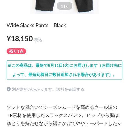
1
| 6
Wide Slacks Pants Black
¥18,150
税込
残り1点
※この商品は、最短で8月11日(火)にお届けします（お届け先に
よって、最短到着日に数日追加される場合があります）。
別途送料がかかります。
送料を確認する
ソフトな風合いでシーズンムードを高めるウール調の
TR素材を使用したスラックスパンツ。ヒップから腿は
ゆとりを持たせながら裾にかけてややテーパードしたシ