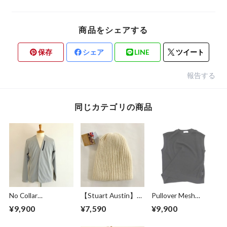
商品をシェアする
保存
シェア
LINE
ツイート
報告する
同じカテゴリの商品
No Collar
【Stuart Austin】
Pullover Mesh
Cardigan Greige
Alpaca Knit Cap
Vest Black
¥9,900
¥7,590
¥9,900
White