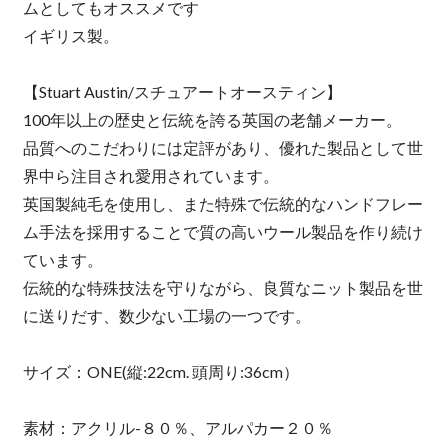
ムとしてもオススメです
イギリス製。
【Stuart Austin/スチュアートオースティン】
100年以上の歴史と伝統を誇る英国の老舗メーカー。
品質へのこだわりには定評があり、優れた製品として世
界中ら注目され愛用されています。
英国製純毛を使用し、また特殊で伝統的なハンドフレー
ム手法を採用することで質の高いウール製品を作り続け
ています。
伝統的な特殊技法を守りながら、良質なニット製品を世
に送りだす、数少ない工場の一つです。
サイズ：ONE(縦:22cm. 頭周り:36cm）
素材：アクリル-８０％、アルパカー２０％