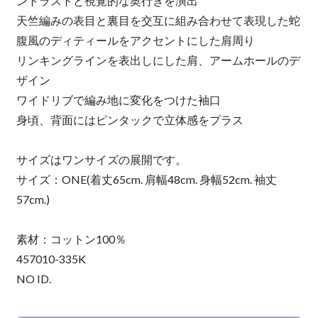
ントラストと視覚的な奥行きを演出
天竺編みの表目と裏目を交互に組み合わせて表現した蛇
腹風のディティールをアクセントにした肩周り
リンキングラインを表出しにした肩、アームホールのデ
ザイン
ワイドリブで編み地に変化をつけた袖口
身頃、背面にはピンタックで立体感をプラス
サイズはワンサイズの展開です。
サイズ：ONE(着丈65cm. 肩幅48cm. 身幅52cm. 袖丈
57cm.)
素材：コットン100％
457010-335K
NO ID.