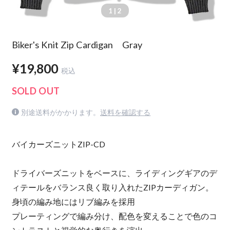
1
| 2
Biker's Knit Zip Cardigan Gray
¥19,800
税込
SOLD OUT
別途送料がかかります。
送料を確認する
バイカーズニットZIP-CD
ドライバーズニットをベースに、ライディングギアのデ
ィテールをバランス良く取り入れたZIPカーディガン。
身頃の編み地にはリブ編みを採用
プレーティングで編み分け、配色を変えることで色のコ