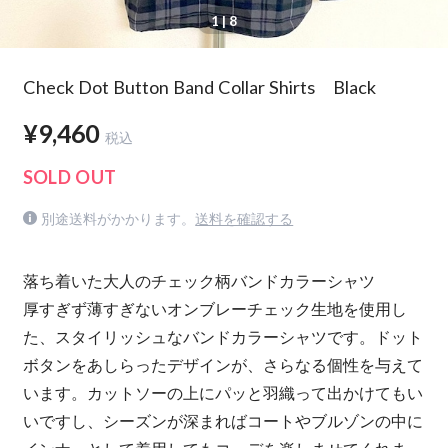
1
| 8
Check Dot Button Band Collar Shirts Black
¥9,460
税込
SOLD OUT
別途送料がかかります。
送料を確認する
落ち着いた大人のチェック柄バンドカラーシャツ
厚すぎず薄すぎないオンブレーチェック生地を使用し
た、スタイリッシュなバンドカラーシャツです。ドット
ボタンをあしらったデザインが、さらなる個性を与えて
います。カットソーの上にパッと羽織って出かけてもい
いですし、シーズンが深まればコートやブルゾンの中に