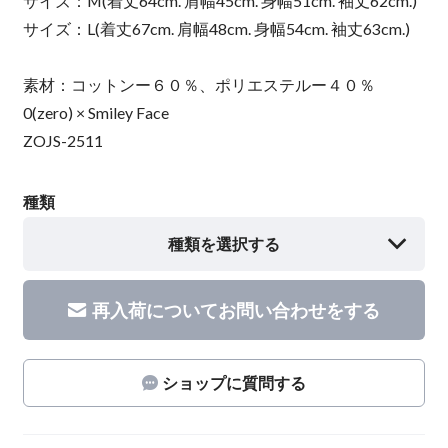
サイズ：M(着丈64cm. 肩幅45cm. 身幅51cm. 袖丈62cm.)
サイズ：L(着丈67cm. 肩幅48cm. 身幅54cm. 袖丈63cm.)
素材：コットンー６０％、ポリエステルー４０％
0(zero) × Smiley Face
ZOJS-2511
種類
種類を選択する
再入荷についてお問い合わせをする
ショップに質問する