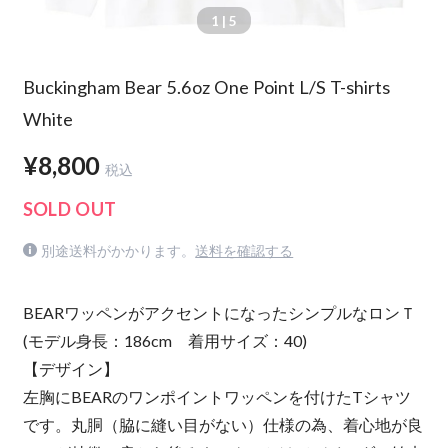
1
| 5
Buckingham Bear 5.6oz One Point L/S T-shirts
White
¥8,800
税込
SOLD OUT
別途送料がかかります。
送料を確認する
BEARワッペンがアクセントになったシンプルなロンＴ
(モデル身長：186cm 着用サイズ：40)
【デザイン】
左胸にBEARのワンポイントワッペンを付けたTシャツ
です。丸胴（脇に縫い目がない）仕様の為、着心地が良