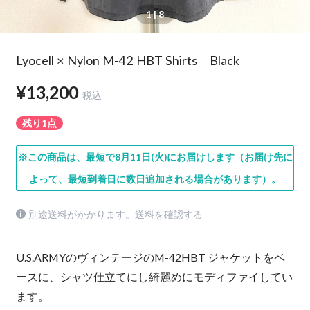
1
| 8
Lyocell × Nylon M-42 HBT Shirts Black
¥13,200
税込
残り1点
※この商品は、最短で8月11日(火)にお届けします（お届け先に
よって、最短到着日に数日追加される場合があります）。
別途送料がかかります。
送料を確認する
U.S.ARMYのヴィンテージのM-42HBT ジャケットをベ
ースに、シャツ仕立てにし綺麗めにモディファイしてい
ます。