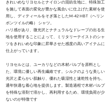
きれいめなリヨセルとナイロンの混紡生地に、特殊加工
を施して表面の変化が豊かな風合いに仕上げた素材を使
用し、ディティールをそぎ落としたM-42 HBT（ヘリン
ボンツイルの略） シャツ。
ハリ感があり、微光沢とナチュラルなドレープの出る生
地を使用することによって、ミリタリーテイストのシャ
ツをきれいめな印象に昇華させた感度の高いアイテムに
仕上がっています。
リヨセルとは、ユーカリなどの木材パルプを原料とし
た、環境に優しい再生繊維です。シルクのような美しい
光沢と柔らかい肌触り、優れた吸湿性と速乾性を持ち、
通年快適な着心地を提供します。製造過程で木材パルプ
を特殊な溶剤で溶かし、再利用するため、環境負荷が少
ないのが特徴です