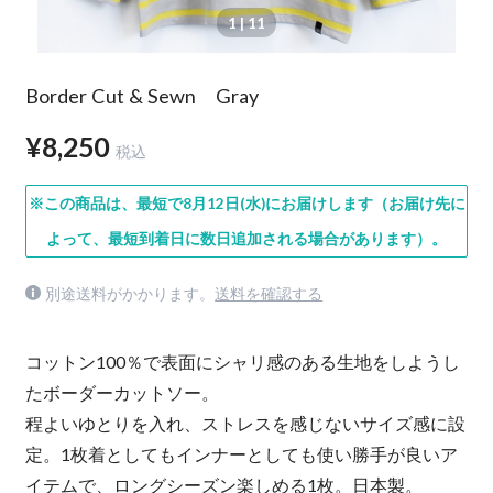
1
| 11
Border Cut & Sewn Gray
¥8,250
税込
※この商品は、最短で8月12日(水)にお届けします（お届け先に
よって、最短到着日に数日追加される場合があります）。
別途送料がかかります。
送料を確認する
コットン100％で表面にシャリ感のある生地をしようし
たボーダーカットソー。
程よいゆとりを入れ、ストレスを感じないサイズ感に設
定。1枚着としてもインナーとしても使い勝手が良いア
イテムで、ロングシーズン楽しめる1枚。日本製。