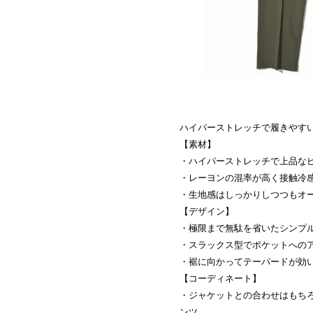
ハイパーストレッチで履きやす
【素材】
・ハイパーストレッチで上品な
・レーヨンの混率が高く接触冷
・生地感はしっかりしつつもオ
【デザイン】
・極限まで無駄を省いたシンプ
・スラックス型でポケットへの
・裾に向かってテーパードが効
【コーディネート】
・ジャケットとの合わせはもち
ンツ