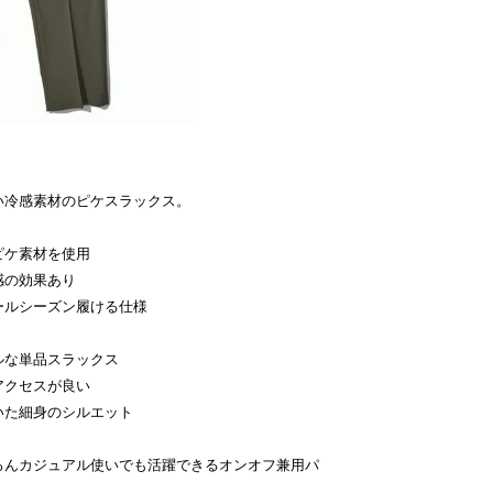
い冷感素材のピケスラックス。
ピケ素材を使用
感の効果あり
ールシーズン履ける仕様
ルな単品スラックス
アクセスが良い
いた細身のシルエット
ろんカジュアル使いでも活躍できるオンオフ兼用パ