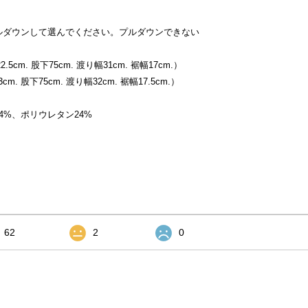
ルダウンして選んでください。プルダウンできない
5cm. 股下75cm. 渡り幅31cm. 裾幅17cm.）
m. 股下75cm. 渡り幅32cm. 裾幅17.5cm.）
4%、ポリウレタン24%
62
2
0