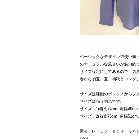
ベーシックなデザインで使い勝
のナチュラルな風合いが魅力的
サイズ設定にしてあるので、気
春から初夏、夏、初秋とロング
サイズは種類のボックスからプ
サイズは売り切れです。
サイズ：1(着丈74cm. 肩幅49cm. 
サイズ：2(着丈76cm. 肩幅51cm. 
素材：レーヨンー８５％、リネ
LiSS