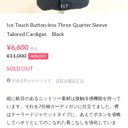
1
| 7
Ice Touch Button-less Three Quarter Sleeve
Tailored Cardigan Black
¥6,600
税込
¥11,000
40%OFF
SOLD OUT
別途送料がかかります。
送料を確認する
縦に畝目のあるニットソー素材は接触冷感機能を持って
います。それを7分袖カーディガンに仕立てました。襟
はテーラードジャケットタイプに、あえてボタンを省略
してハオリとしてのこなれた着こなしを強化していま