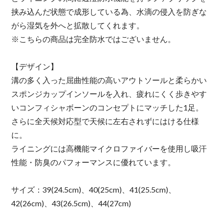
挟み込んだ状態で成形している為、水滴の侵入を防ぎな
がら湿気を外へと拡散してくれます。
※こちらの商品は完全防水ではございません。
【デザイン】
溝の多く入った屈曲性能の高いアウトソールと柔らかい
スポンジカップインソールを入れ、疲れにくく歩きやす
いコンフィシャボーンのコンセプトにマッチした1足。
さらに全天候対応型で天候に左右されずにはける仕様
に。
ライニングには高機能マイクロファイバーを使用し吸汗
性能・防臭のパフォーマンスに優れています。
サイズ：39(24.5cm)、40(25cm)、41(25.5cm)、
42(26cm)、43(26.5cm)、44(27cm)