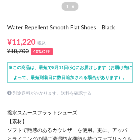
1
| 6
Water Repellent Smooth Flat Shoes Black
¥11,220
税込
¥18,700
40%OFF
※この商品は、最短で8月11日(火)にお届けします（お届け先に
よって、最短到着日に数日追加される場合があります）。
別途送料がかかります。
送料を確認する
撥水スムースフラットシューズ
【素材】
ソフトで艶感のあるカウレザーを使用。更に、アッパー
とライニングの間に透湿防水機能を持つファブリックを